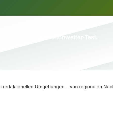
Breite statt Schönwetter-Test.
sten redaktionellen Umgebungen – von regionalen Nach