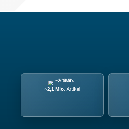
~2,1 Mio.
Artikel