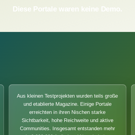
Diese Portale waren keine Demo.
Aus kleinen Testprojekten wurden teils große
und etablierte Magazine. Einige Portale
erreichten in ihren Nischen starke
Sichtbarkeit, hohe Reichweite und aktive
Communities. Insgesamt entstanden mehr