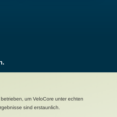
n.
betrieben, um VeloCore unter echten
gebnisse sind erstaunlich.