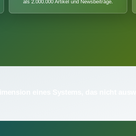
als 2.000.000 Artikel und Newsbeiträge.
imension eines Systems, das nicht ausw