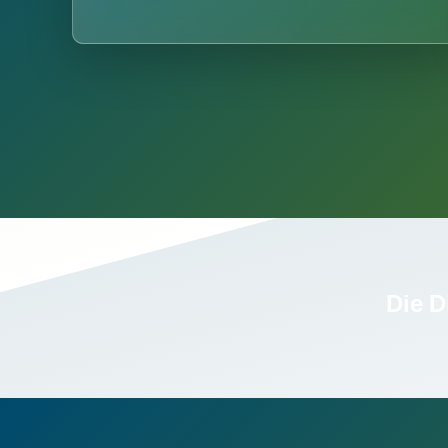
Die D