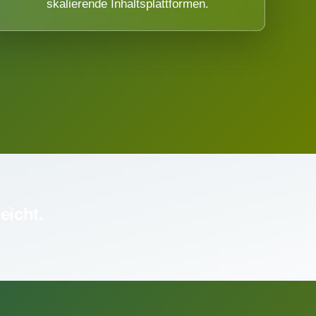
skalierende Inhaltsplattformen.
eicht.