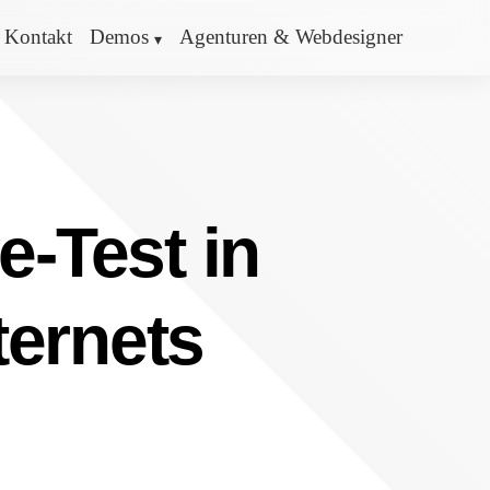
Kontakt
Demos
Agenturen & Webdesigner
e-Test in
ternets