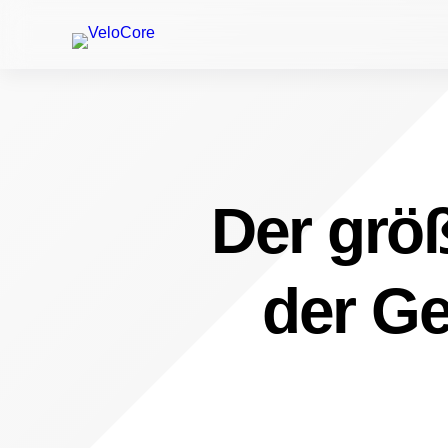
Der größ
der Ge