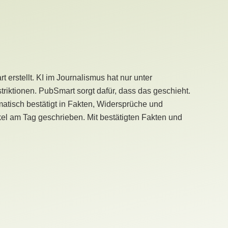
erstellt. KI im Journalismus hat nur unter
iktionen. PubSmart sorgt dafür, dass das geschieht.
tisch bestätigt in Fakten, Widersprüche und
kel am Tag geschrieben. Mit bestätigten Fakten und