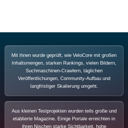
Diese Portale waren keine Demo.
Mit ihnen wurde geprüft, wie VeloCore mit großen
Inhaltsmengen, starken Rankings, vielen Bildern,
Suchmaschinen-Crawlern, täglichen
Veröffentlichungen, Community-Aufbau und
langfristiger Skalierung umgeht.
Aus kleinen Testprojekten wurden teils große und
etablierte Magazine. Einige Portale erreichten in
ihren Nischen starke Sichtbarkeit, hohe