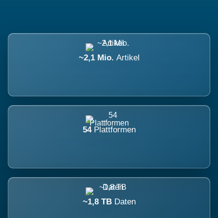
~2,1 Mio.
Artikel
54
Plattformen
~1,8 TB
Daten