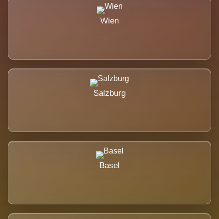
Wien
Salzburg
Basel