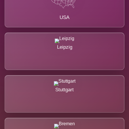
USA
Leipzig
Stuttgart