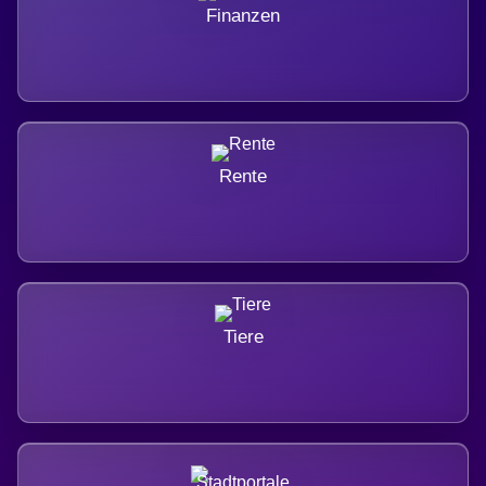
Finanzen
Rente
Tiere