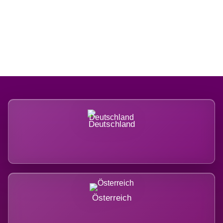
Regional verwurzelt. International
belastet.
Deutschland
Österreich