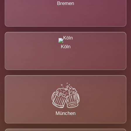
Bremen
Köln
München