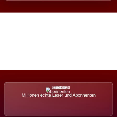
Die Dimension eines Systems,
das nicht ausweicht.
Millionen echte Leser und Abonnenten