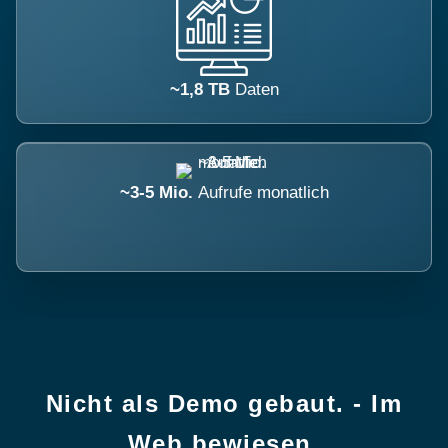
~1,8 TB
Daten
~3-5 Mio.
Aufrufe monatlich
Nicht als Demo gebaut. - Im
Web bewiesen.