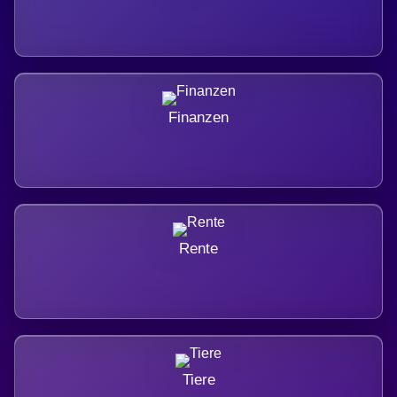
Finanzen
Rente
Tiere