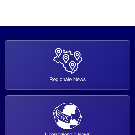
Regionale News
Überregionale News