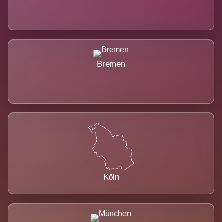
Bremen
Köln