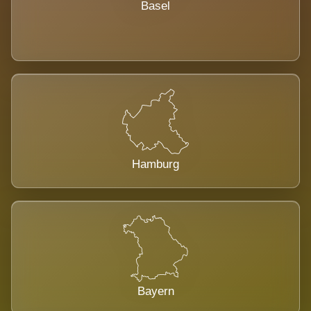
Basel
Hamburg
Bayern