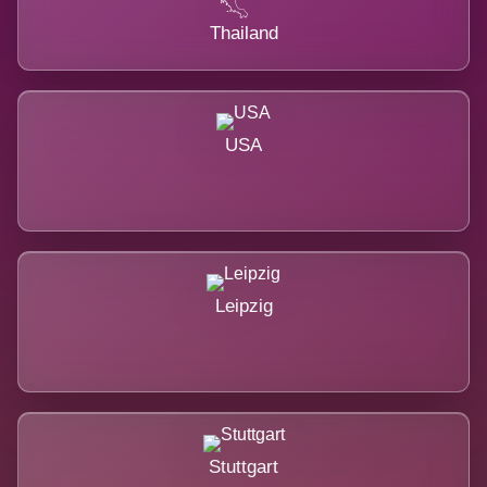
Thailand
USA
Leipzig
Stuttgart