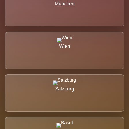
München
Wien
Salzburg