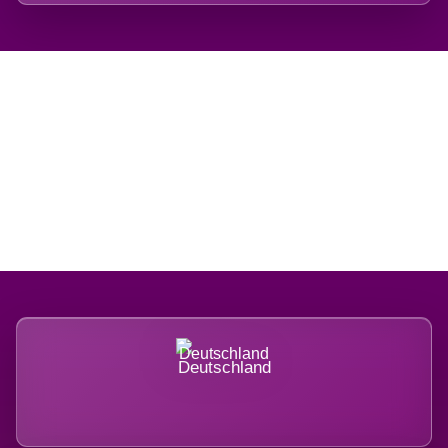
Regional verwurzelt.
International belastet.
Deutschland