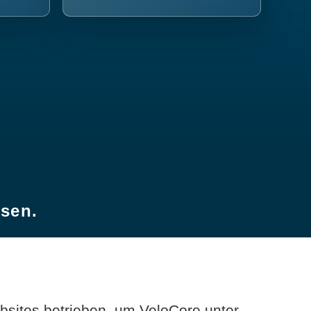
esen.
sites betrieben, um VeloCore unter