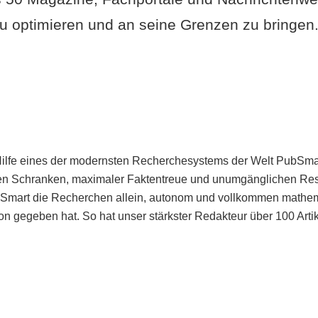
u optimieren und an seine Grenzen zu bringen. 
Hilfe eines der modernsten Recherchesystems der Welt PubSmart 
en Schranken, maximaler Faktentreue und unumgänglichen Restr
bSmart die Recherchen allein, autonom und vollkommen mathema
n gegeben hat. So hat unser stärkster Redakteur über 100 Arti