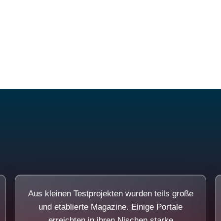
Diese Portale waren keine Demo.
Aus kleinen Testprojekten wurden teils große
und etablierte Magazine. Einige Portale
erreichten in ihren Nischen starke