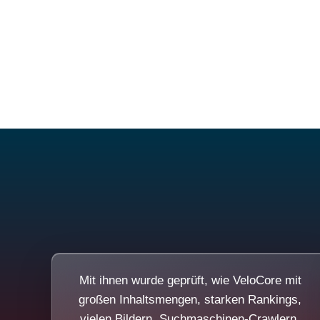
Mit ihnen wurde geprüft, wie VeloCore mit
großen Inhaltsmengen, starken Rankings,
vielen Bildern, Suchmaschinen-Crawlern,