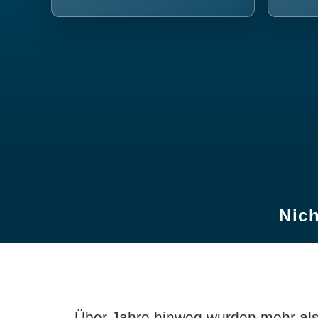
Nich
Über Jahre hinweg wurden mehr als