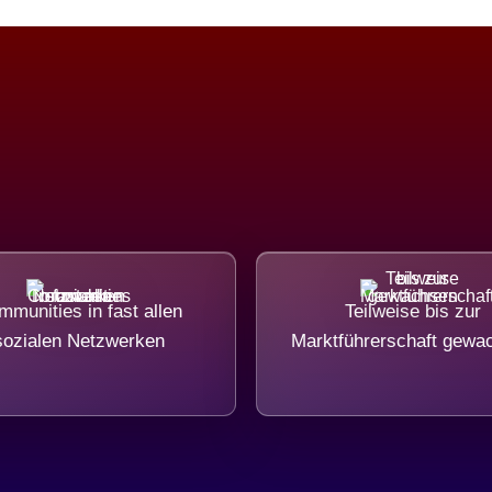
munities in fast allen
Teilweise bis zur
sozialen Netzwerken
Marktführerschaft gewa