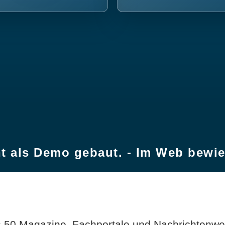
t als Demo gebaut. - Im Web bewi
 50 Magazine, Fachportale und Nachrichtenweb