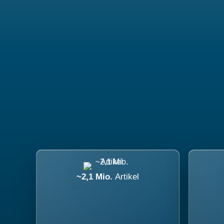
~2,1 Mio.
Artikel