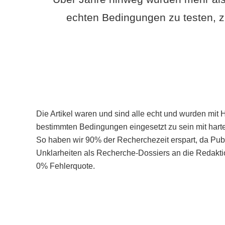
echten Bedingungen zu testen, z
Die Artikel waren und sind alle echt und wurden mit 
bestimmten Bedingungen eingesetzt zu sein mit hart
So haben wir 90% der Recherchezeit erspart, da Pu
Unklarheiten als Recherche-Dossiers an die Redaktio
0% Fehlerquote.
Mehr über PubSmart erfahren