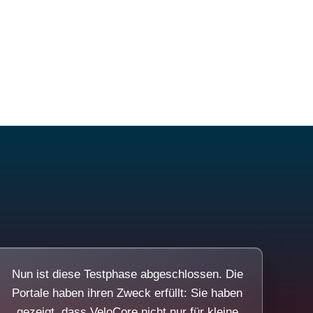
Nun ist diese Testphase abgeschlossen. Die
Portale haben ihren Zweck erfüllt: Sie haben
gezeigt, dass VeloCore nicht nur für kleine