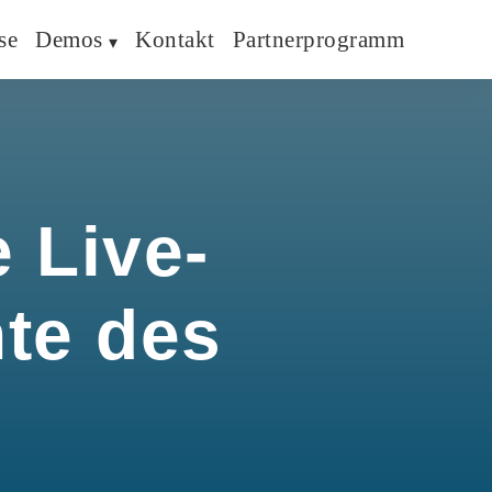
se
Demos
Kontakt
Partnerprogramm
 Live-
hte des