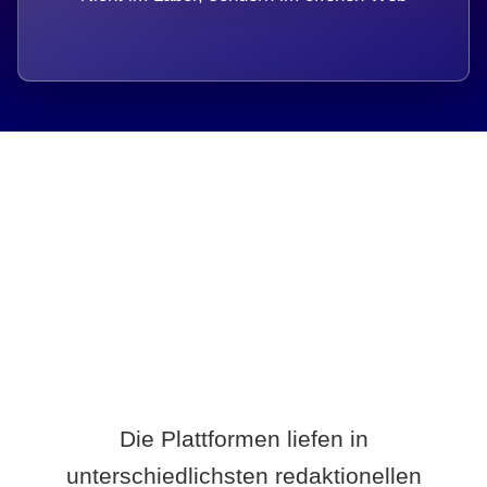
Breite statt Schönwetter-Test.
Die Plattformen liefen in
unterschiedlichsten redaktionellen