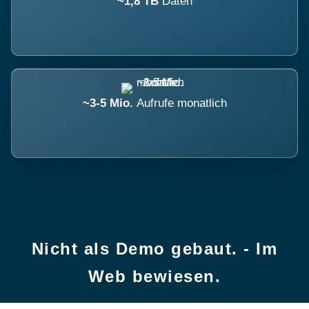
~1,8 TB
Daten
~3-5 Mio.
Aufrufe monatlich
Nicht als Demo gebaut. - Im
Web bewiesen.