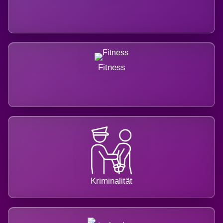
Fitness
Kriminalität