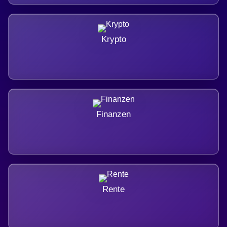
Krypto
Finanzen
Rente