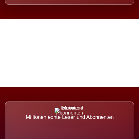
Die Dimension eines Systems,
das nicht ausweicht.
Millionen echte Leser und Abonnenten