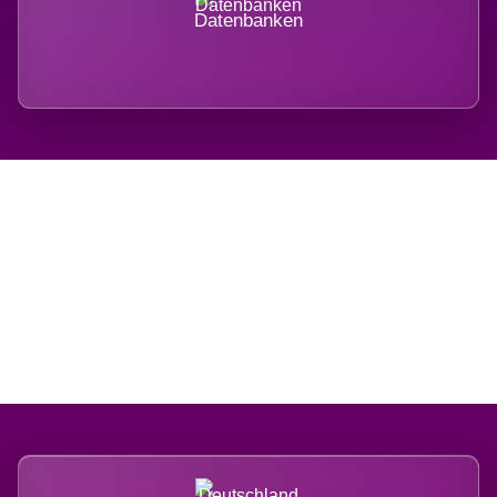
Datenbanken
Regional verwurzelt.
International belastet.