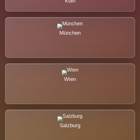
Köln
München
Wien
Salzburg