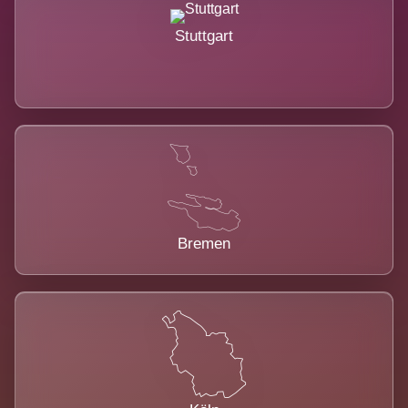
Stuttgart
Bremen