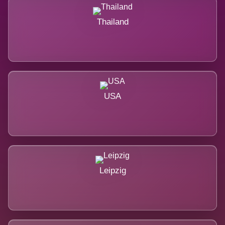
Thailand
USA
Leipzig