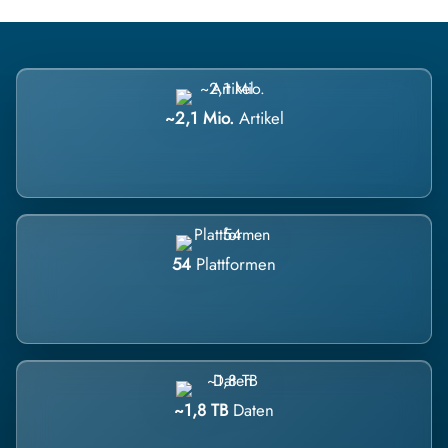
~2,1 Mio.
Artikel
54
Plattformen
~1,8 TB
Daten