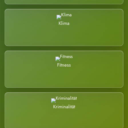
Klima
Fitness
Kriminalität