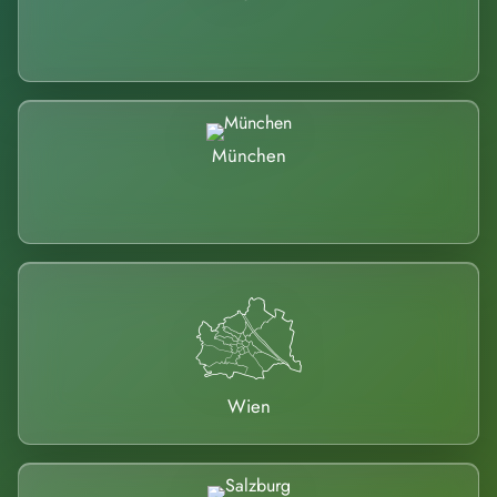
München
Wien