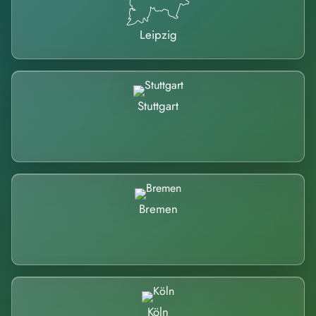
Leipzig
Stuttgart
Bremen
Köln