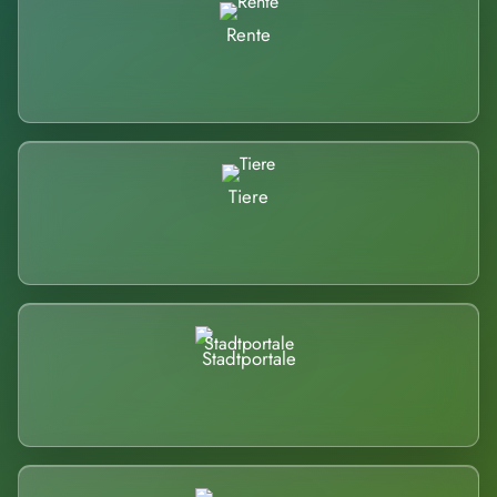
Rente
Tiere
Stadtportale