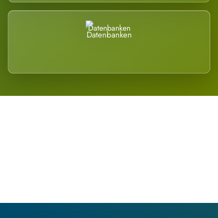
Datenbanken
Regional verwurzelt. International
belastet.