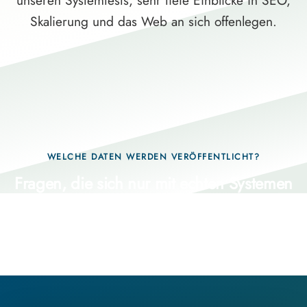
unseren Systemtests, sehr tiefe Einblicke in SEO,
Skalierung und das Web an sich offenlegen.
WELCHE DATEN WERDEN VERÖFFENTLICHT?
Fragen, die sich nur mit echten Systemen
beantworten lassen.