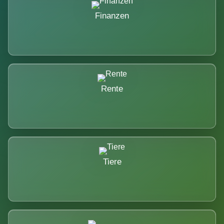
Finanzen
Rente
Tiere