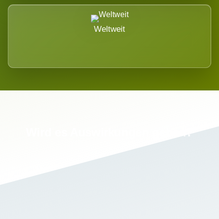
Weltweit
Wird es Auswirkungen geben?