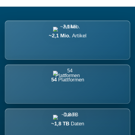
~2,1 Mio.
Artikel
54
Plattformen
~1,8 TB
Daten