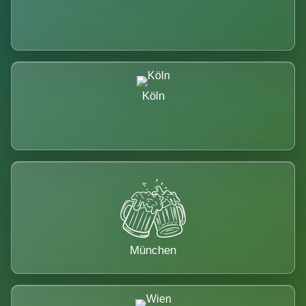
Köln
München