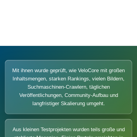
Diese Portale waren keine Demo.
Mit ihnen wurde geprüft, wie VeloCore mit großen
Inhaltsmengen, starken Rankings, vielen Bildern,
Suchmaschinen-Crawlern, täglichen
Veröffentlichungen, Community-Aufbau und
langfristiger Skalierung umgeht.
Aus kleinen Testprojekten wurden teils große und