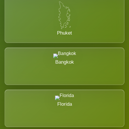
Phuket
Bangkok
Florida