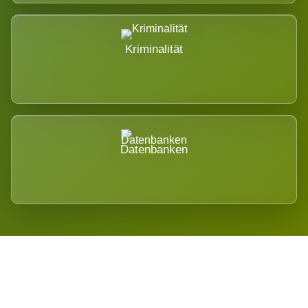
Kriminalität
Datenbanken
Regional verwurzelt. International