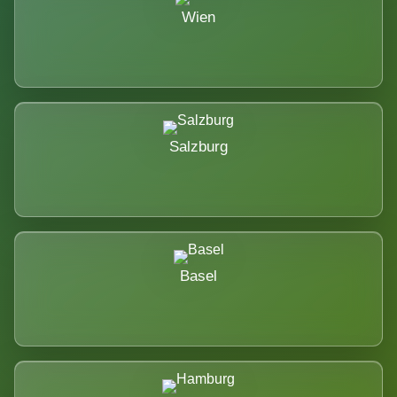
Wien
Salzburg
Basel