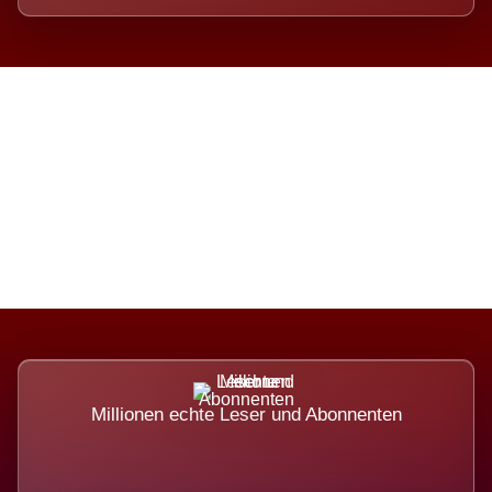
Die Dimension eines Systems,
das nicht ausweicht.
Millionen echte Leser und Abonnenten