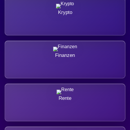
Krypto
Finanzen
Rente