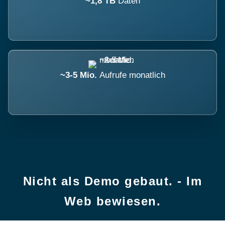
~1,8 TB
Daten
~3-5 Mio.
Aufrufe monatlich
Nicht als Demo gebaut. - Im
Web bewiesen.