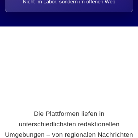
Nicht im Labor, sondern im offenen Web
Breite statt Schönwetter-Test.
Die Plattformen liefen in
unterschiedlichsten redaktionellen
Umgebungen – von regionalen Nachrichten