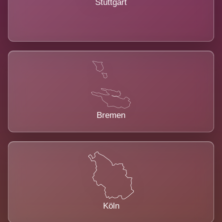
Stuttgart
Bremen
Köln