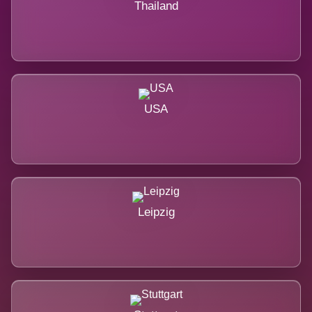
Thailand
USA
Leipzig