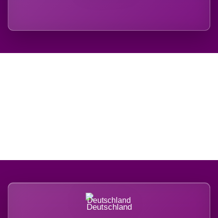
Regional verwurzelt.
International belastet.
Deutschland