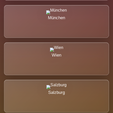
München
Wien
Salzburg