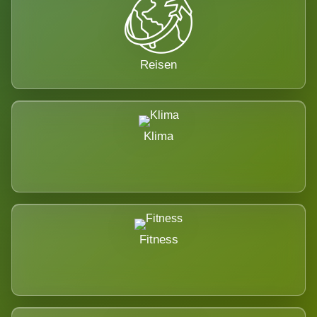
Reisen
Klima
Fitness