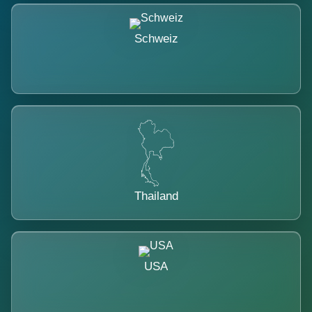
Schweiz
Thailand
USA