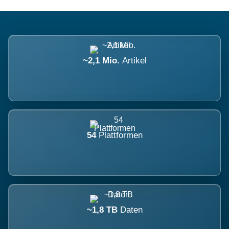
~2,1 Mio.
Artikel
54
Plattformen
~1,8 TB
Daten