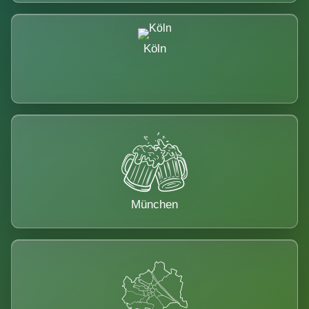
Köln
München