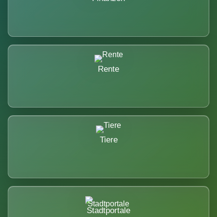
Rente
Tiere
Stadtportale