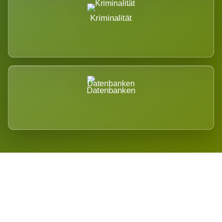
Kriminalität
Datenbanken
Regional verwurzelt. International
belastet.