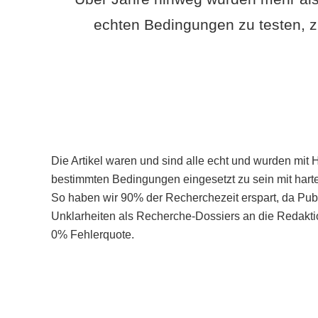
echten Bedingungen zu testen, z
Die Artikel waren und sind alle echt und wurden mit 
bestimmten Bedingungen eingesetzt zu sein mit hart
So haben wir 90% der Recherchezeit erspart, da Pu
Unklarheiten als Recherche-Dossiers an die Redaktio
0% Fehlerquote.
Mehr über PubSmart erfahren