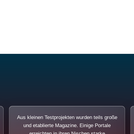
Diese Portale waren keine Demo.
Aus kleinen Testprojekten wurden teils große
und etablierte Magazine. Einige Portale
erreichten in ihren Nischen starke