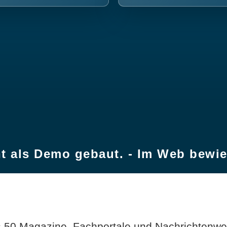
t als Demo gebaut. - Im Web bewi
 50 Magazine, Fachportale und Nachrichtenweb