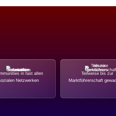
munities in fast allen
Teilweise bis zur
sozialen Netzwerken
Marktführerschaft gewa