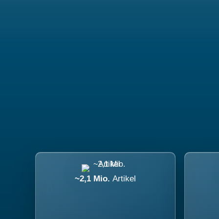
~2,1 Mio.
Artikel