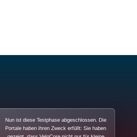
Nun ist diese Testphase abgeschlossen. Die
Portale haben ihren Zweck erfüllt: Sie haben
gezeigt, dass VeloCore nicht nur für kleine