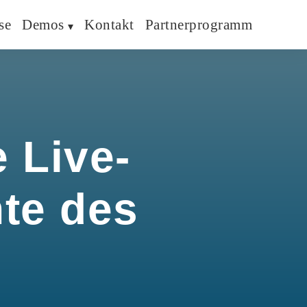
se
Demos
Kontakt
Partnerprogramm
 Live-
hte des