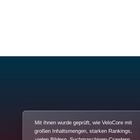
Mit ihnen wurde geprüft, wie VeloCore mit
großen Inhaltsmengen, starken Rankings,
vielen Bildern, Suchmaschinen-Crawlern,