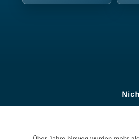
Nich
Über Jahre hinweg wurden mehr als