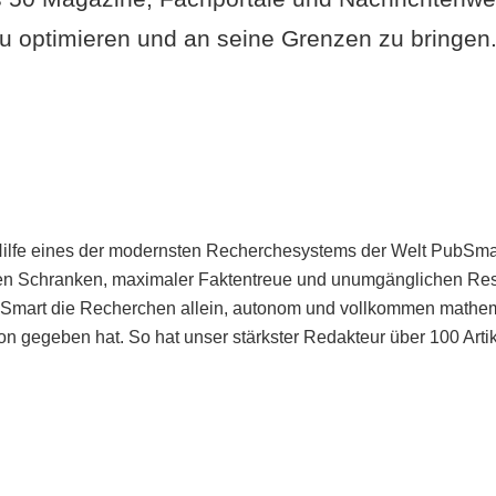
u optimieren und an seine Grenzen zu bringen. 
Hilfe eines der modernsten Recherchesystems der Welt PubSmart 
en Schranken, maximaler Faktentreue und unumgänglichen Restr
bSmart die Recherchen allein, autonom und vollkommen mathema
n gegeben hat. So hat unser stärkster Redakteur über 100 Arti