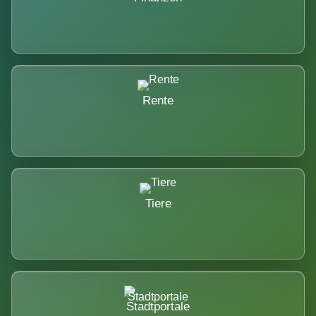
Rente
Tiere
Stadtportale