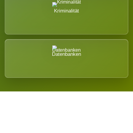
Kriminalität
Datenbanken
Regional verwurzelt. International
belastet.