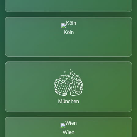
Köln
München
Wien