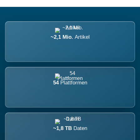
~2,1 Mio.
Artikel
54
Plattformen
~1,8 TB
Daten