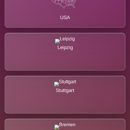
USA
Leipzig
Stuttgart