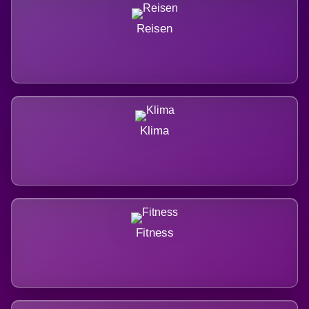
Reisen
Klima
Fitness