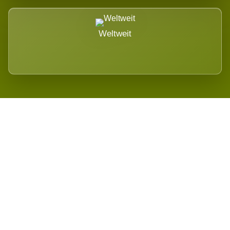
Weltweit
Wird es Auswirkungen geben?