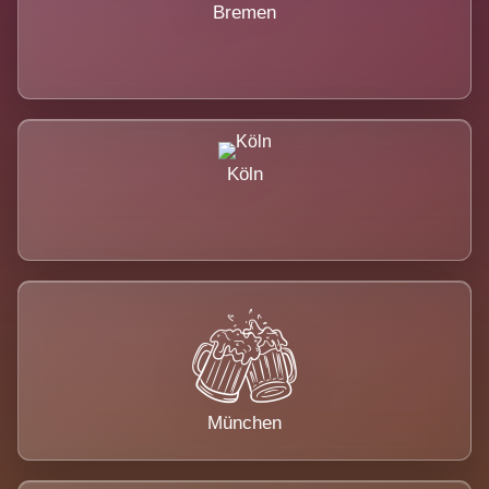
Bremen
Köln
München