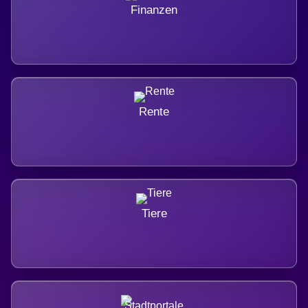
Finanzen
Rente
Tiere