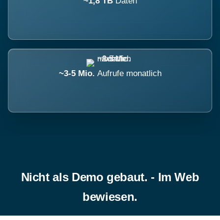
~1,8 TB
Daten
~3-5 Mio.
Aufrufe monatlich
Nicht als Demo gebaut. - Im Web
bewiesen.