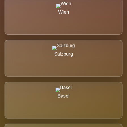
Wien
Salzburg
Basel