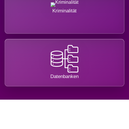
Kriminalität
Datenbanken
Regional verwurzelt. International