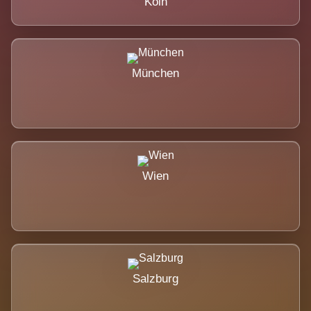
Köln
München
Wien
Salzburg