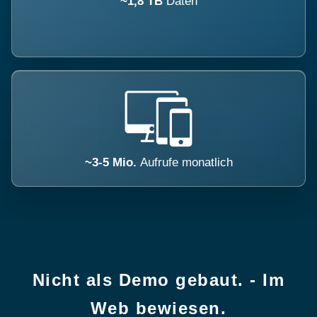
~1,8 TB
Daten
~3-5 Mio.
Aufrufe monatlich
Nicht als Demo gebaut. - Im
Web bewiesen.