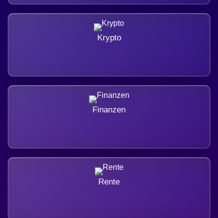
Krypto
Finanzen
Rente