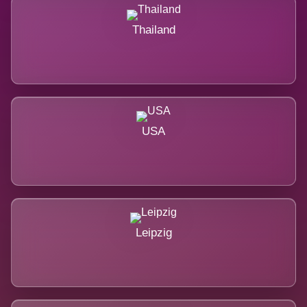
Thailand
USA
Leipzig