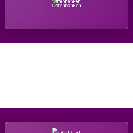
Datenbanken
Regional verwurzelt.
International belastet.