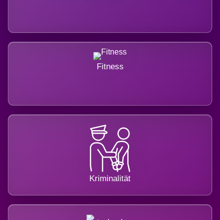
Fitness
Kriminalität