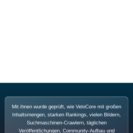
Diese Portale waren keine
Demo.
Mit ihnen wurde geprüft, wie VeloCore mit großen
Inhaltsmengen, starken Rankings, vielen Bildern,
Suchmaschinen-Crawlern, täglichen
Veröffentlichungen, Community-Aufbau und