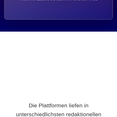
Breite statt Schönwetter-Test.
Die Plattformen liefen in
unterschiedlichsten redaktionellen