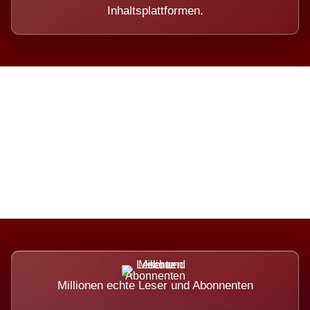
Inhaltsplattformen.
Die Dimension eines Systems,
das nicht ausweicht.
Millionen echte Leser und Abonnenten