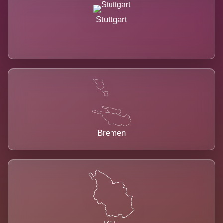
Stuttgart
Bremen