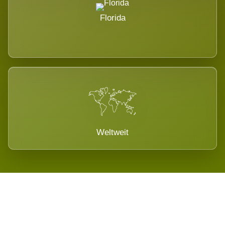
Florida
Weltweit
Wird es Auswirkungen geben?