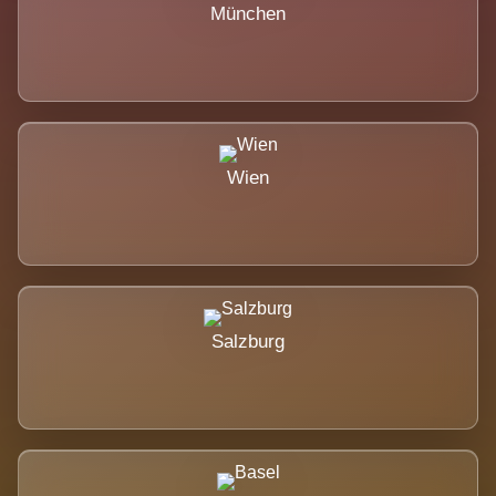
München
Wien
Salzburg