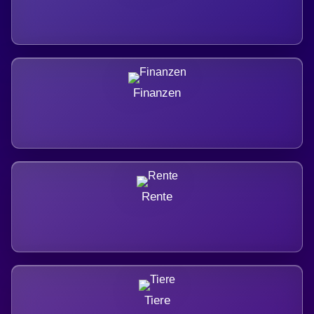
Finanzen
Rente
Tiere