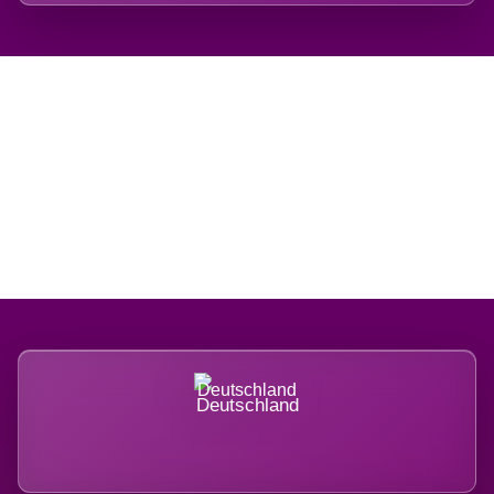
Regional verwurzelt.
International belastet.
Deutschland