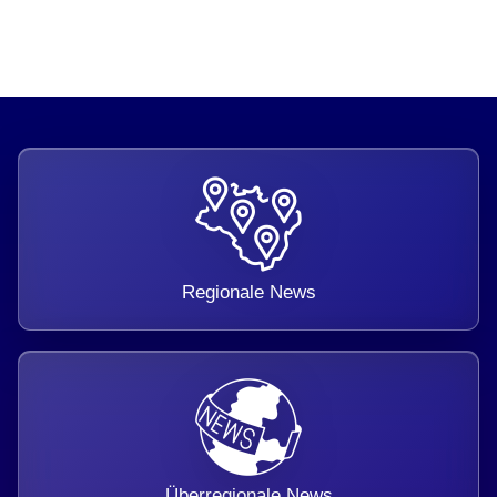
Regionale News
Überregionale News