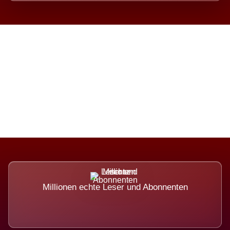
Die Dimension eines Systems,
das nicht ausweicht.
Millionen echte Leser und Abonnenten