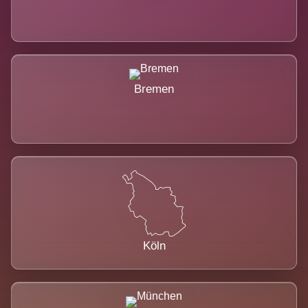
Bremen
Köln