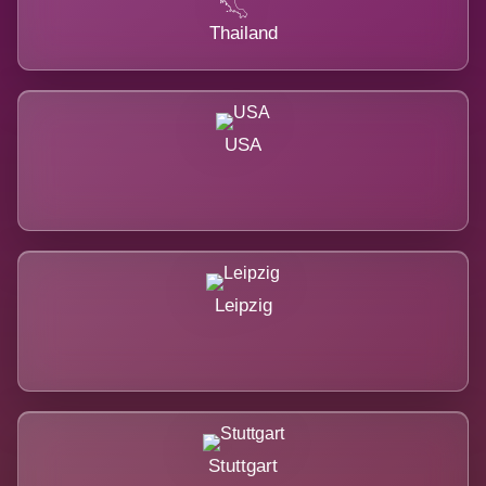
Thailand
USA
Leipzig
Stuttgart