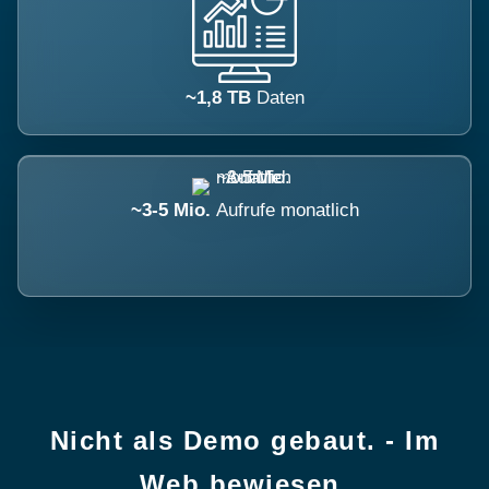
~1,8 TB
Daten
~3-5 Mio.
Aufrufe monatlich
Nicht als Demo gebaut. - Im
Web bewiesen.