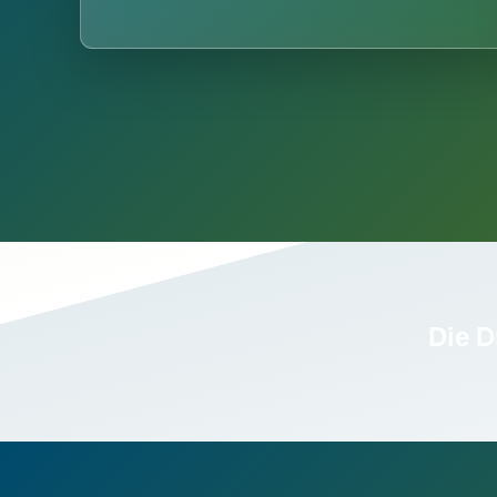
Die D