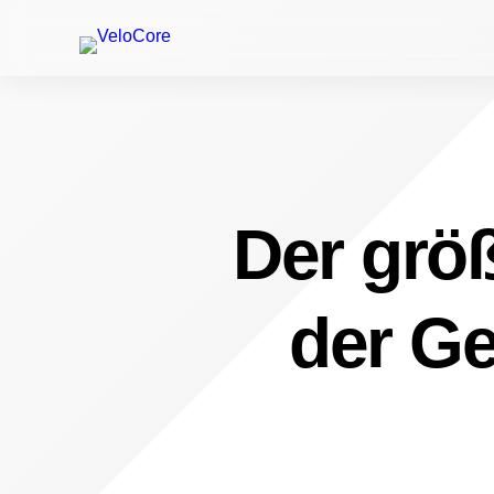
Der größ
der Ge