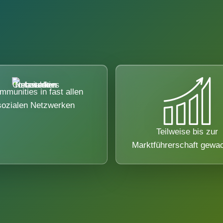
mmunities in fast allen
sozialen Netzwerken
Teilweise bis zur
Marktführerschaft gewa