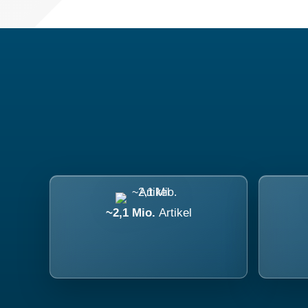
~2,1 Mio.
Artikel