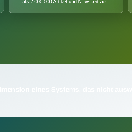
als 2.000.000 Artikel und Newsbeiträge.
imension eines Systems, das nicht ausw