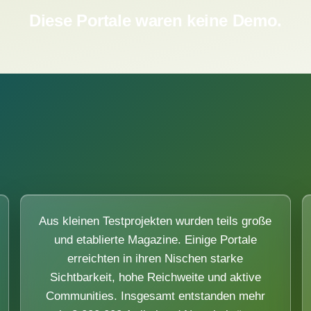
Diese Portale waren keine Demo.
Aus kleinen Testprojekten wurden teils große
und etablierte Magazine. Einige Portale
erreichten in ihren Nischen starke
Sichtbarkeit, hohe Reichweite und aktive
Communities. Insgesamt entstanden mehr