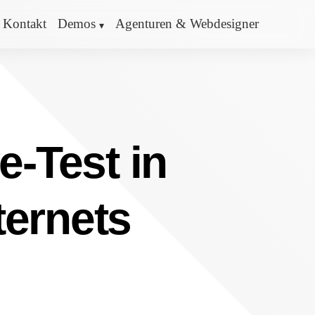
Kontakt
Demos
Agenturen & Webdesigner
e-Test in
ternets