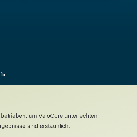
n.
betrieben, um VeloCore unter echten
gebnisse sind erstaunlich.