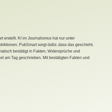
erstellt. KI im Journalismus hat nur unter
iktionen. PubSmart sorgt dafür, dass das geschieht.
tisch bestätigt in Fakten, Widersprüche und
kel am Tag geschrieben. Mit bestätigten Fakten und