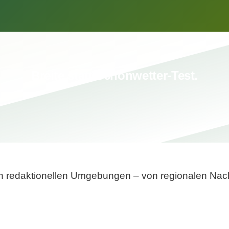
Breite statt Schönwetter-Test.
sten redaktionellen Umgebungen – von regionalen Nach