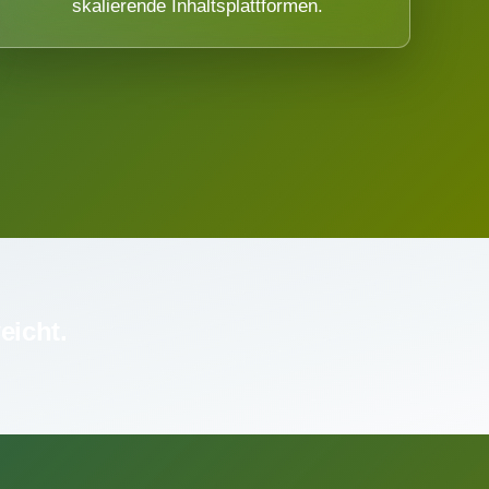
skalierende Inhaltsplattformen.
eicht.