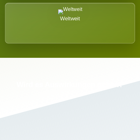
Weltweit
Wird es Auswirkungen geben?