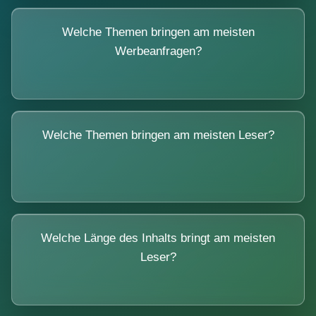
Welche Themen bringen am meisten
Werbeanfragen?
Welche Themen bringen am meisten Leser?
Welche Länge des Inhalts bringt am meisten
Leser?