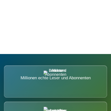
Die Dimension eines Systems, das
nicht ausweicht.
Millionen echte Leser und Abonnenten