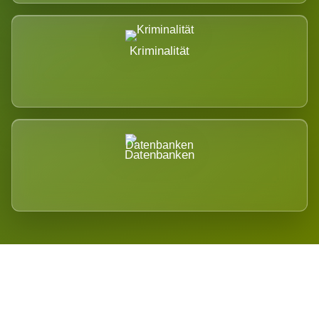
Kriminalität
Datenbanken
Regional verwurzelt. International