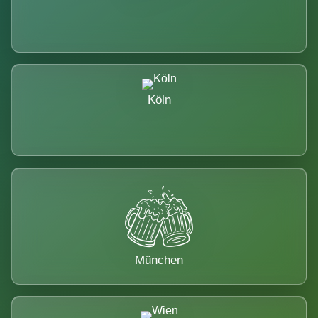
Köln
München