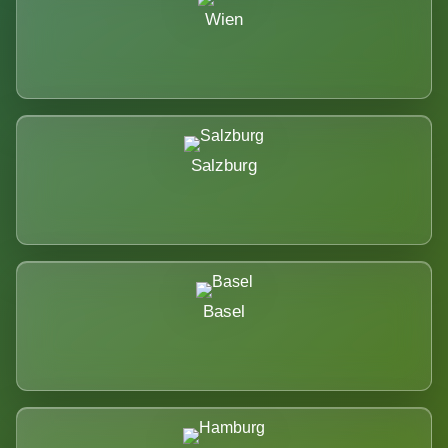
Wien
Salzburg
Basel