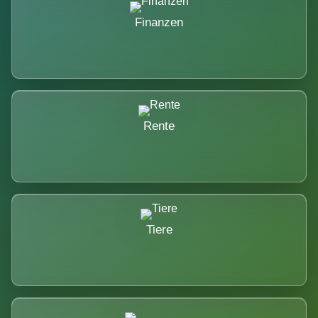
Finanzen
Rente
Tiere