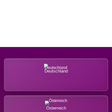
Regional verwurzelt. International
belastet.
Deutschland
Österreich