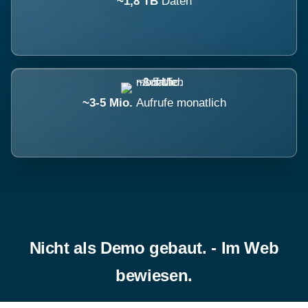
~1,8 TB
Daten
~3-5 Mio.
Aufrufe monatlich
Nicht als Demo gebaut. - Im Web
bewiesen.