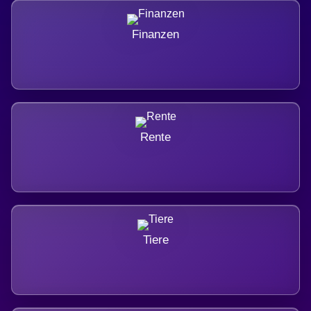
Finanzen
Rente
Tiere