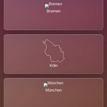
Bremen
Köln
München