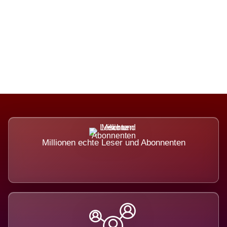
Die Dimension eines Systems, das
nicht ausweicht.
Millionen echte Leser und Abonnenten