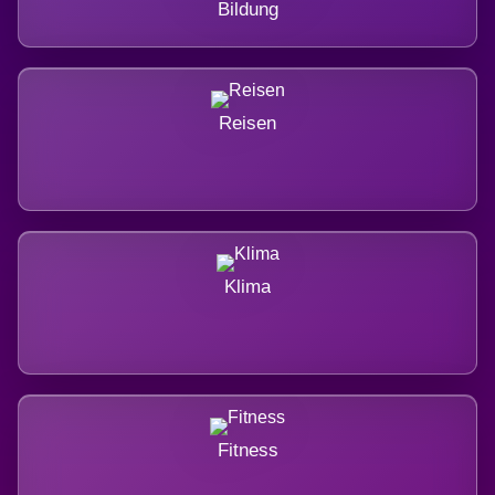
Bildung
Reisen
Klima
Fitness