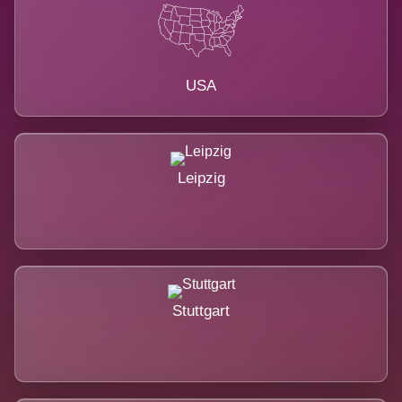
USA
Leipzig
Stuttgart