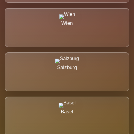
Wien
Salzburg
Basel