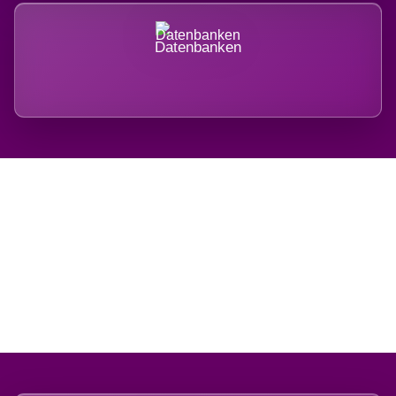
Datenbanken
Regional verwurzelt.
International belastet.