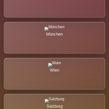
München
Wien
Salzburg