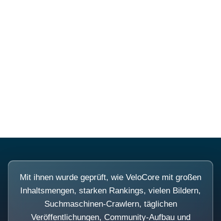
Diese Portale waren keine
Demo.
Mit ihnen wurde geprüft, wie VeloCore mit großen
Inhaltsmengen, starken Rankings, vielen Bildern,
Suchmaschinen-Crawlern, täglichen
Veröffentlichungen, Community-Aufbau und