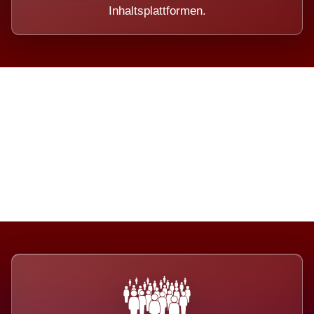
Inhaltsplattformen.
Die Dimension eines Systems,
das nicht ausweicht.