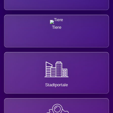
Tiere
Stadtportale