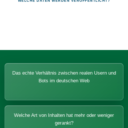
WELCHE DATEN WERDEN VERÖFFENTLICHT?
Fragen, die sich nur mit echten
Systemen beantworten lassen.
Das echte Verhältnis zwischen realen Usern und
Bots im deutschen Web
Welche Art von Inhalten hat mehr oder weniger
gerankt?