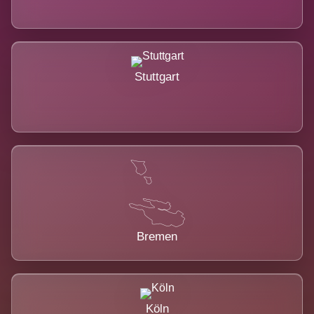
Stuttgart
Bremen
Köln