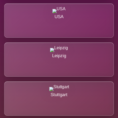
USA
Leipzig
Stuttgart