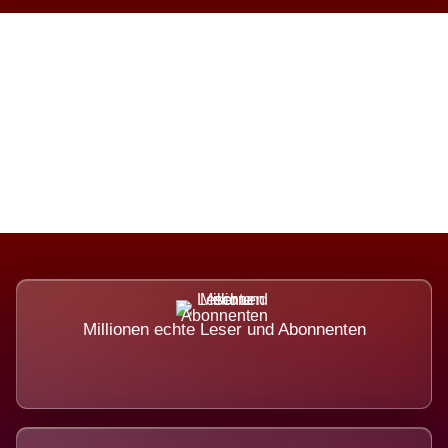
Die Dimension eines Systems,
das nicht ausweicht.
Millionen echte Leser und Abonnenten