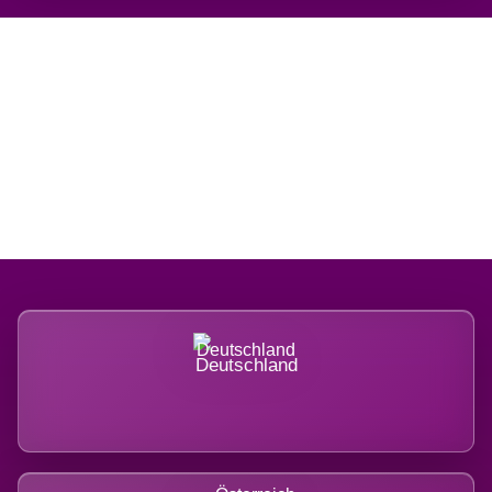
Regional verwurzelt.
International belastet.
Deutschland