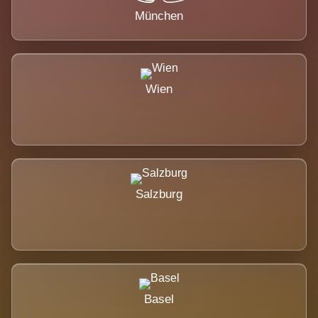
München
Wien
Salzburg
Basel