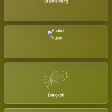
Brandenburg
Phuket
Bangkok