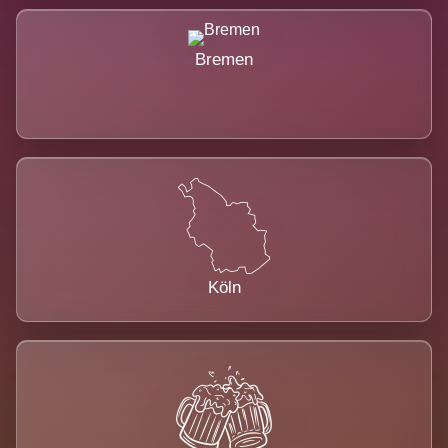
Bremen
Köln