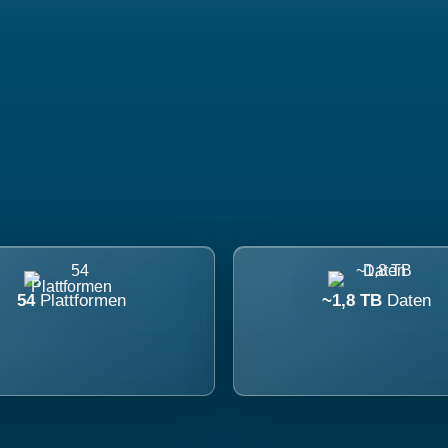
54
Plattformen
~1,8 TB
Daten