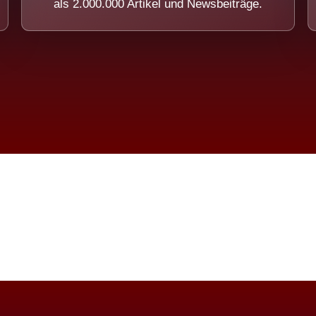
als 2.000.000 Artikel und Newsbeiträge.
imension eines Systems, das nicht ausw