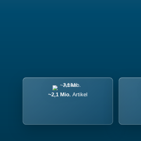
~2,1 Mio.
Artikel