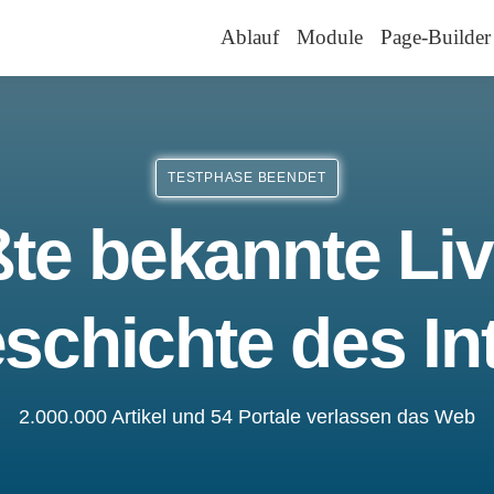
Ablauf
Module
Page-Builder
TESTPHASE BEENDET
te bekannte Liv
schichte des In
2.000.000 Artikel und 54 Portale verlassen das Web