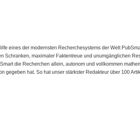
Hilfe eines der modernsten Recherchesystems der Welt PubSmart 
en Schranken, maximaler Faktentreue und unumgänglichen Restr
bSmart die Recherchen allein, autonom und vollkommen mathema
n gegeben hat. So hat unser stärkster Redakteur über 100 Arti