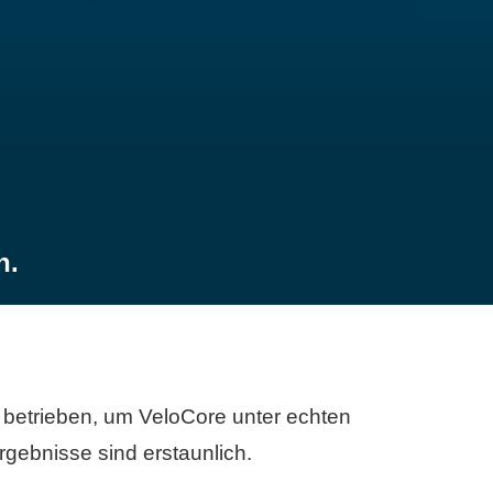
n.
betrieben, um VeloCore unter echten
gebnisse sind erstaunlich.