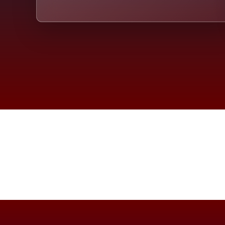
Die D