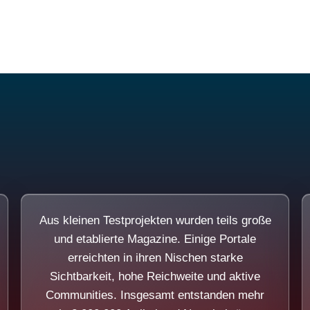
Diese Portale waren keine Demo.
Aus kleinen Testprojekten wurden teils große
und etablierte Magazine. Einige Portale
erreichten in ihren Nischen starke
Sichtbarkeit, hohe Reichweite und aktive
Communities. Insgesamt entstanden mehr