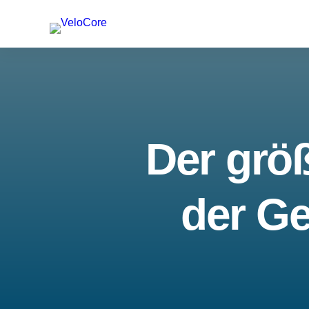
Der größ
der Ge