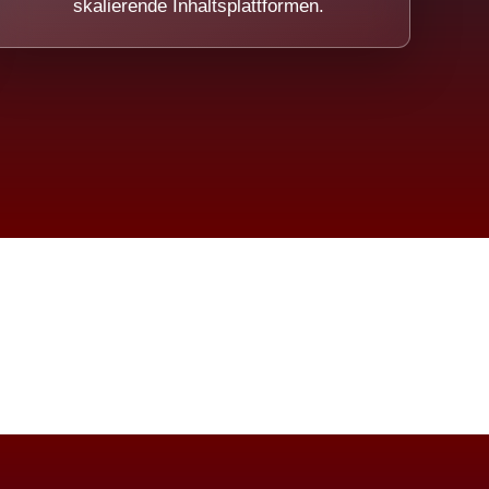
skalierende Inhaltsplattformen.
eicht.