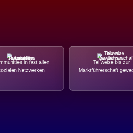
munities in fast allen
Teilweise bis zur
sozialen Netzwerken
Marktführerschaft gewa