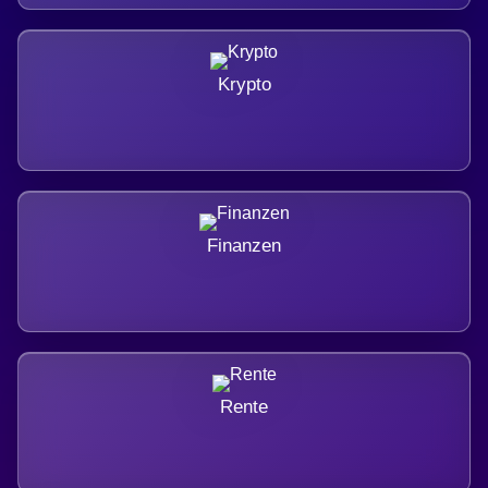
Krypto
Finanzen
Rente