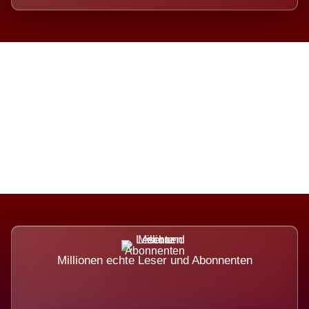
Die Dimension eines Systems,
das nicht ausweicht.
Millionen echte Leser und Abonnenten