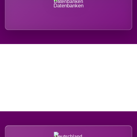
Datenbanken
Regional verwurzelt.
International belastet.