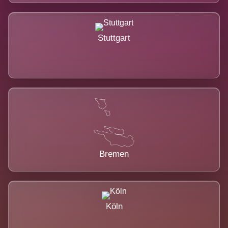
Stuttgart
Bremen
Köln