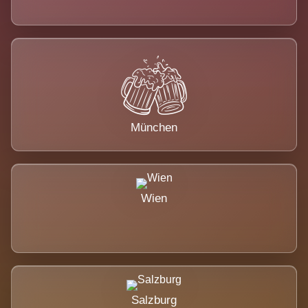
München
Wien
Salzburg