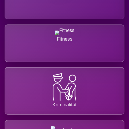
Fitness
Kriminalität