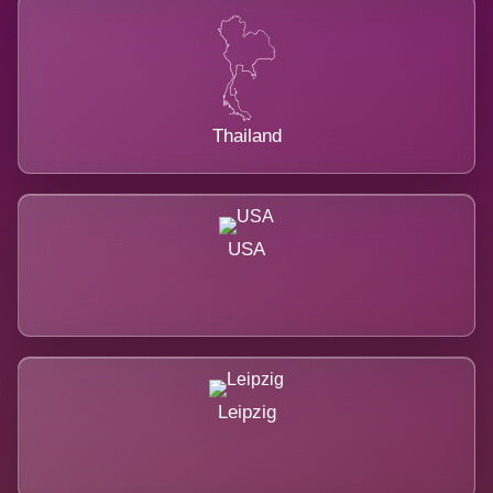
Thailand
USA
Leipzig