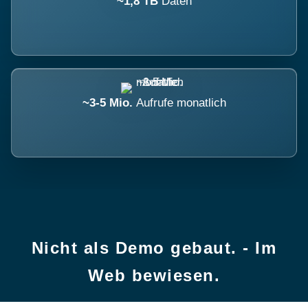
~1,8 TB
Daten
~3-5 Mio.
Aufrufe monatlich
Nicht als Demo gebaut. - Im
Web bewiesen.